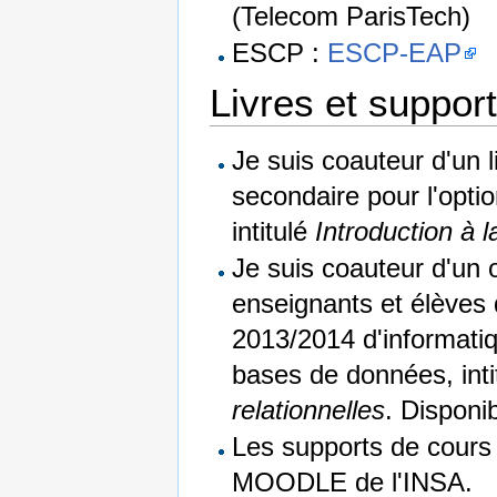
(Telecom ParisTech)
ESCP :
ESCP-EAP
Livres et suppor
Je suis coauteur d'un 
secondaire pour l'opti
intitulé
Introduction à 
Je suis coauteur d'un 
enseignants et élève
2013/2014 d'informati
bases de données, int
relationnelles
. Disponi
Les supports de cours 
MOODLE de l'INSA.