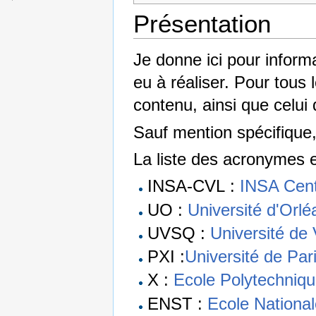
Présentation
Je donne ici pour informa
eu à réaliser. Pour tous 
contenu, ainsi que celui
Sauf mention spécifique,
La liste des acronymes e
INSA-CVL :
INSA Cent
UO :
Université d'Orlé
UVSQ :
Université de 
PXI :
Université de Par
X :
Ecole Polytechniq
ENST :
Ecole Nationa