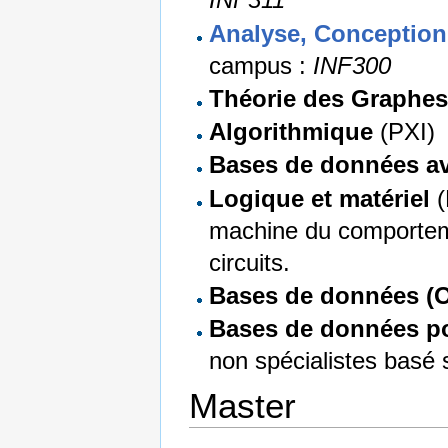
Analyse, Conception
campus :
INF300
Théorie des Graphe
Algorithmique
(PXI)
Bases de données a
Logique et matériel
(
machine du comporteme
circuits.
Bases de données (O
Bases de données po
non spécialistes basé s
Master