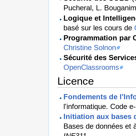
Pucheral, L. Bouganim
Logique et Intelligen
basé sur les cours de
Programmation par C
Christine Solnon
Sécurité des Servic
OpenClassrooms
Licence
Fondements de l'Inf
l'informatique. Code 
Initiation aux bases
Bases de données et 
INF311