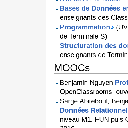
Bases de Données en
enseignants des Class
Programmation
(UVS
de Terminale S)
Structuration des d
enseignants de Termin
MOOCs
Benjamin Nguyen
Pro
OpenClassrooms, ouve
Serge Abiteboul, Benj
Données Relationnel
niveau M1. FUN puis 