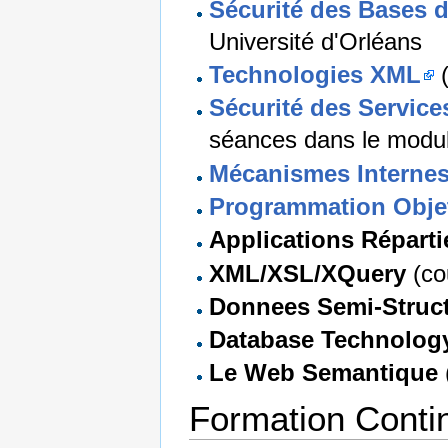
Sécurité des Bases 
Université d'Orléans
Technologies XML
Sécurité des Servic
séances dans le modu
Mécanismes Interne
Programmation Obje
Applications Réparti
XML/XSL/XQuery
(co
Donnees Semi-Struc
Database Technolog
Le Web Semantique
Formation Conti