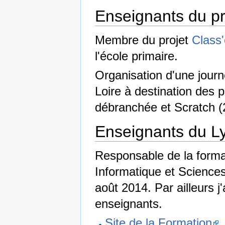
Enseignants du pr
Membre du projet
Class
l'école primaire.
Organisation d'une jour
Loire à destination des 
débranchée et Scratch (
Enseignants du Ly
Responsable de la format
Informatique et Scienc
août 2014. Par ailleurs j
enseignants.
Site de la Formation